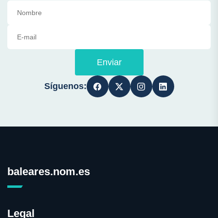
Enviar
Síguenos:
baleares.nom.es
Legal