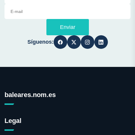
Enviar
Síguenos:
baleares.nom.es
Legal